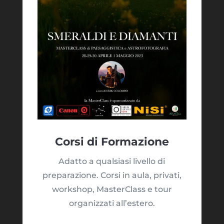
Corsi di Formazione
Adatto a qualsiasi livello di
preparazione. Corsi in aula, privati,
workshop, MasterClass e tour
organizzati all’estero.