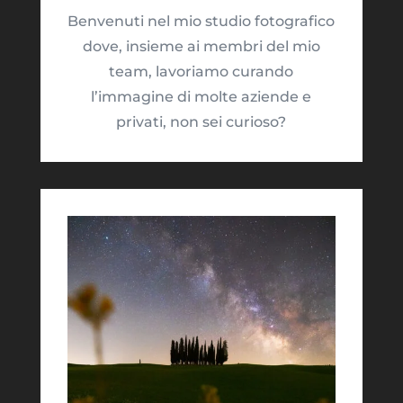
Benvenuti nel mio studio fotografico
dove, insieme ai membri del mio
team, lavoriamo curando
l’immagine di molte aziende e
privati, non sei curioso?