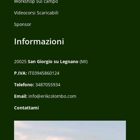
Workshop sul campo
Videocorsi Scaricabili
Sponsor
Informazioni
20025
San Giorgio su Legnano
(MI)
P.IVA:
IT03945860124
Telefono:
3487055934
Email:
info@erikcolombo.com
Contattami