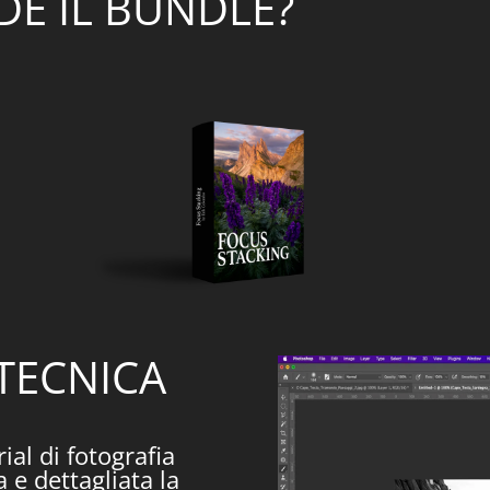
E IL BUNDLE?
 TECNICA
al di fotografia
 e dettagliata la