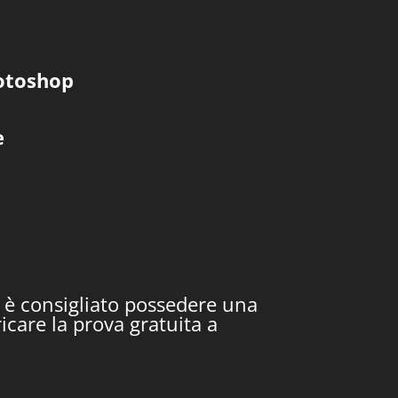
otoshop
e
l è consigliato possedere una
icare la prova gratuita a