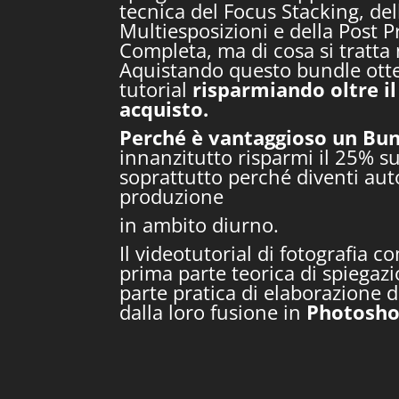
tecnica del Focus Stacking, del
Multiesposizioni e della Post 
Completa, ma di cosa si tratta 
Aquistando questo bundle otte
tutorial
risparmiando oltre il
acquisto.
Perché è vantaggioso un Bu
innanzitutto risparmi il 25% s
soprattutto perché diventi au
produzione
in ambito diurno.
Il videotutorial di fotografia
prima parte teorica di spiega
parte pratica di elaborazione de
dalla loro fusione in
Photosh