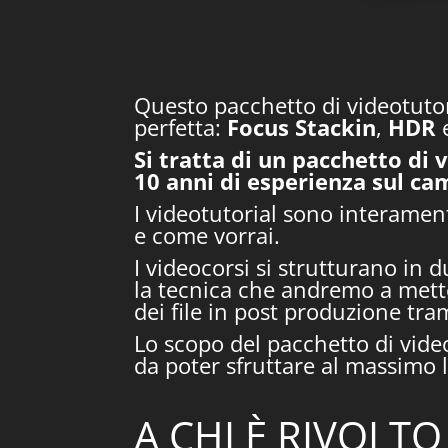
Questo pacchetto di videotut
perfetta:
Focus
Stackin
,
HDR
Si tratta di un pacchetto di 
10 anni di esperienza sul ca
I videotutorial sono interame
e come vorrai.
I videocorsi si strutturano in 
la tecnica che andremo a mette
dei file in post produzione tra
Lo scopo del pacchetto di video
da poter sfruttare al massimo l
A CHI È RIVOLT