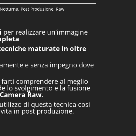
Notturna
,
Post Produzione
,
Raw
i
per realizzare un’immagine
pleta
e tecniche maturate in oltre
odamente e senza impegno dove
er farti comprendere al meglio
e lo svolgimento e la fusione
Camera
Raw
.
tilizzo di questa tecnica così
 vita in post produzione.