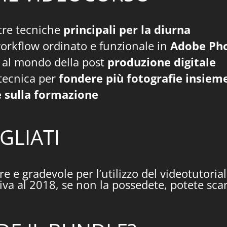
tre tecniche
principali per la diurna
orkflow ordinato e funzionale in
Adobe Ph
 al mondo della post
produzione digitale
tecnica per
fondere più fotografie insiem
 sulla formazione
GLIATI
e e gradevole per l’utilizzo del videotutoria
va al 2018, se non la possedete, potete scar