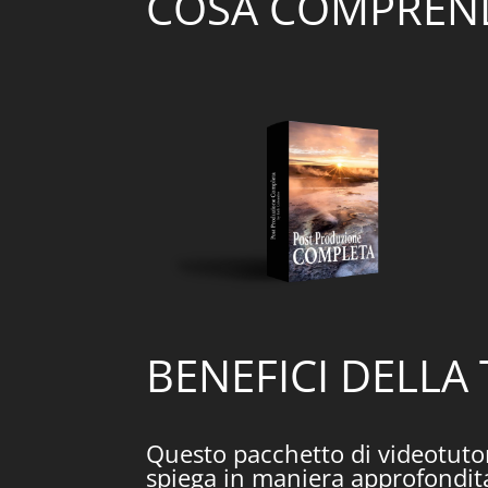
COSA COMPREND
BENEFICI DELLA
Questo pacchetto di videotutori
spiega in maniera approfondita