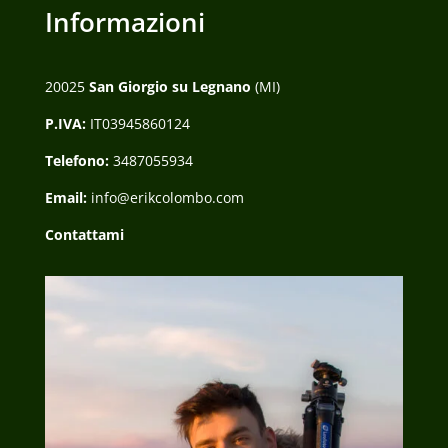
Informazioni
20025
San Giorgio su Legnano
(MI)
P.IVA:
IT03945860124
Telefono:
3487055934
Email:
info@erikcolombo.com
Contattami