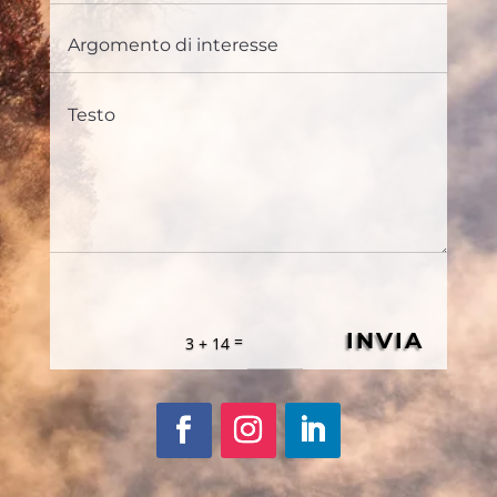
INVIA
=
3 + 14