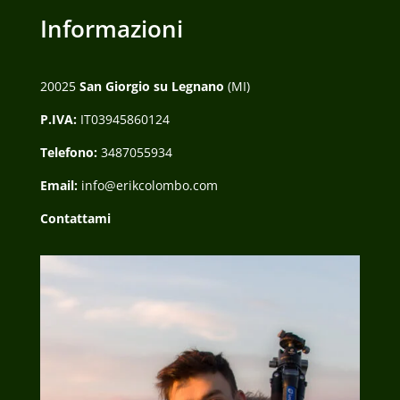
Informazioni
20025
San Giorgio su Legnano
(MI)
P.IVA:
IT03945860124
Telefono:
3487055934
Email:
info@erikcolombo.com
Contattami