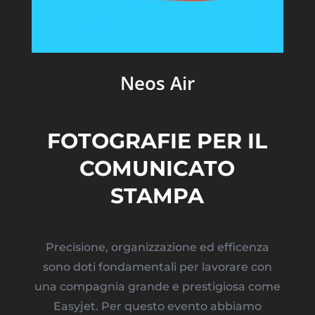
Neos Air
FOTOGRAFIE PER IL
COMUNICATO
STAMPA
Precisione, organizzazione ed efficenza
sono doti fondamentali per lavorare con
una compagnia grande e prestigiosa come
Easyjet. Per questo evento abbiamo