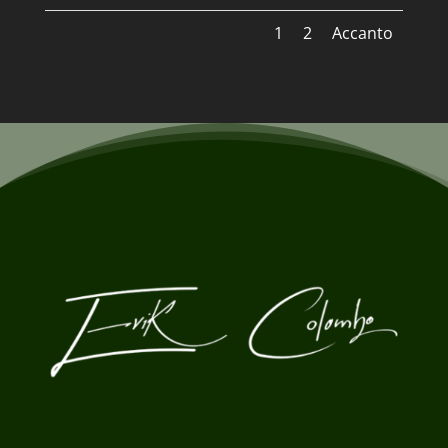
1
2
Accanto