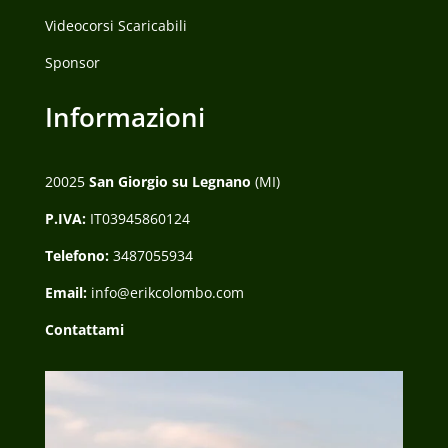
Videocorsi Scaricabili
Sponsor
Informazioni
20025
San Giorgio su Legnano
(MI)
P.IVA:
IT03945860124
Telefono:
3487055934
Email:
info@erikcolombo.com
Contattami