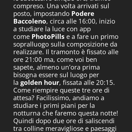
compreso. Una volta arrivati sul
posto, impostando
Podere
Baccoleno
, circa alle 16:00, inizio
a studiare la luce con app
come
PhotoPills
e a fare un primo
sopralluogo sulla composizione da
realizzare. Il tramonto è fissato alle
ore 21:00 ma, come voi ben
sapete, almeno un’ora prima
bisogna essere sul luogo per
la
golden hour
, fissata alle 20:15.
Come riempire queste tre ore di
attesa? Facilissimo, andiamo a
studiare i primi piani per la
notturna che faremo questa notte!
Quindi dopo due ore di saliscendi
tra colline meravigliose e paesaggi