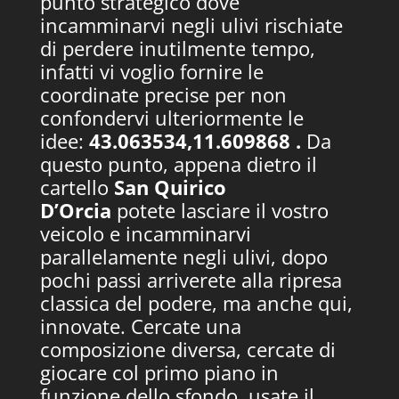
punto strategico dove
incamminarvi negli ulivi rischiate
di perdere inutilmente tempo,
infatti vi voglio fornire le
coordinate precise per non
confondervi ulteriormente le
idee:
43.063534,11.609868 .
Da
questo punto, appena dietro il
cartello
San Quirico
D’Orcia
potete lasciare il vostro
veicolo e incamminarvi
parallelamente negli ulivi, dopo
pochi passi arriverete alla ripresa
classica del podere, ma anche qui,
innovate. Cercate una
composizione diversa, cercate di
giocare col primo piano in
funzione dello sfondo, usate il