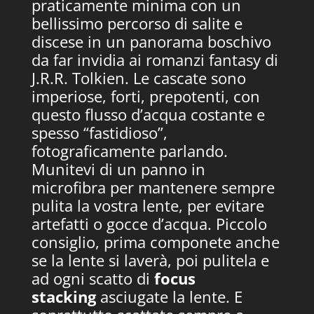
praticamente minima con un
bellissimo percorso di salite e
discese in un panorama boschivo
da far invidia ai romanzi fantasy di
J.R.R. Tolkien. Le cascate sono
imperiose, forti, prepotenti, con
questo flusso d’acqua costante e
spesso “fastidioso”,
fotograficamente parlando.
Munitevi di un panno in
microfibra per mantenere sempre
pulita la vostra lente, per evitare
artefatti o gocce d’acqua. Piccolo
consiglio, prima componete anche
se la lente si laverà, poi pulitela e
ad ogni scatto di
focus
stacking
asciugate la lente. E