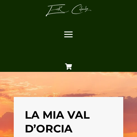

LA MIA VAL
D’ORCIA